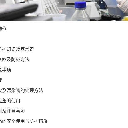
动作
防护知识及其常识
事故及防范方法
意事项
理
染及污染物的处理方法
应釜的使用
用及注意事项
品的安全使用与防护措施