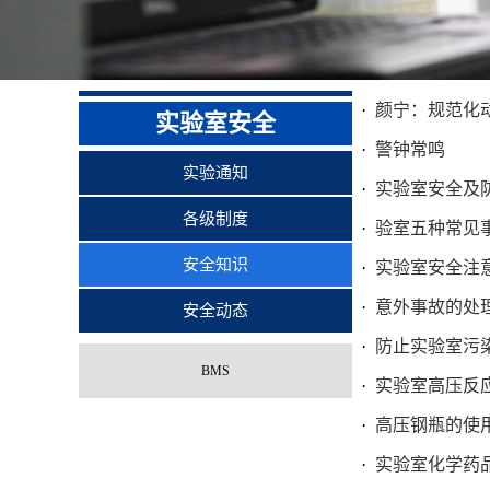
颜宁：规范化
实验室安全
警钟常鸣
实验通知
实验室安全及
各级制度
验室五种常见
安全知识
实验室安全注
意外事故的处
安全动态
防止实验室污
BMS
实验室高压反
高压钢瓶的使
实验室化学药