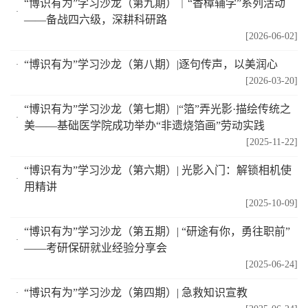
“博识有为”学习沙龙（第九期）｜“香樟辅学”系列活动
——备战四六级，深耕科研路
[2026-06-02]
“博识有为”学习沙龙（第八期）|逐句传声，以美润心
[2026-03-20]
“博识有为”学习沙龙（第七期）|“箔”弄光影·描绘传统之
美——基础医学院成功举办“非遗烧箔画”劳动实践
[2025-11-22]
“博识有为”学习沙龙（第六期）| 光影入门：解锁相机使
用精讲
[2025-10-09]
“博识有为”学习沙龙（第五期）| “研途有你，勇往职前”
——考研保研就业经验分享会
[2025-06-24]
“博识有为”学习沙龙（第四期）| 急救知识宣教