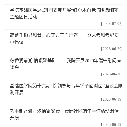
学院基础医学241班团支部开展“红心永向党 奋进新征程”
主题团日活动
[2026-07-02]
笔落千钧显风骨，心守方正自坦然——期末考风考纪郑
重倡议
[2026-06-29]
粽香润前湖 情暖聚基础 ——我院开展2026年端午慰问座
谈会
[2026-06-20]
基础医学院第十六期“院领导与青年学子面对面”座谈会顺
利开展
[2026-06-19]
巧手制香囊，浓情寄安康｜康健社区端午手作活动温情
开展
[2026-06-19]