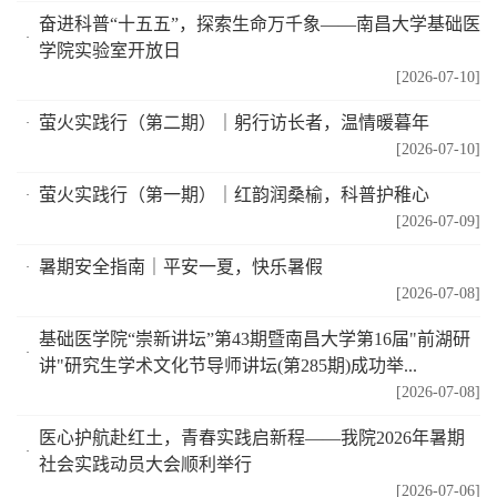
奋进科普“十五五”，探索生命万千象——南昌大学基础医
学院实验室开放日
[2026-07-10]
萤火实践行（第二期）｜躬行访长者，温情暖暮年
[2026-07-10]
萤火实践行（第一期）｜红韵润桑榆，科普护稚心
[2026-07-09]
暑期安全指南｜平安一夏，快乐暑假
[2026-07-08]
基础医学院“崇新讲坛”第43期暨南昌大学第16届"前湖研
讲"研究生学术文化节导师讲坛(第285期)成功举...
[2026-07-08]
医心护航赴红土，青春实践启新程——我院2026年暑期
社会实践动员大会顺利举行
[2026-07-06]