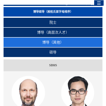
☰
English Version
博导硕导（按姓氏首字母排序）
院士
博导（高层次人才）
博导（其他）
硕导
SBMS