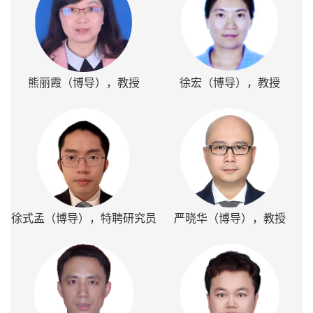
熊丽霞（博导），教授
徐宏（博导），教授
徐式孟（博导），特聘研究员
严晓华（博导），教授