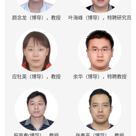
颜念龙（博导），教授
叶海峰（博导），特聘研究员
应牡英（博导），教授
余华（博导），特聘教授
祝高春(博导），教授
张春平（博导），教授