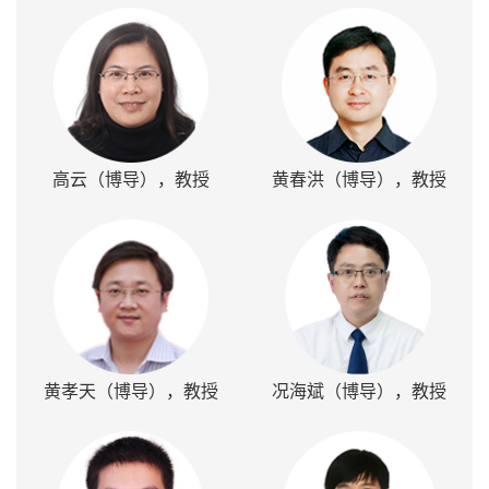
高云（博导），教授
黄春洪（博导），教授
黄孝天（博导），教授
况海斌（博导），教授