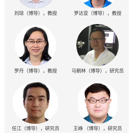
刘琼（博导），教授
罗达亚（博导），教授
罗丹（博导），教授
马朝林（博导），研究员
任江（博导），研究员
王峥 （博导），研究员