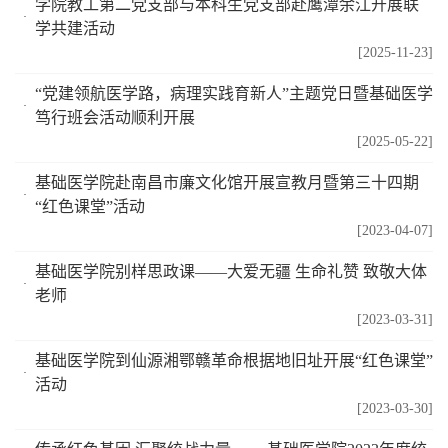
学院教工第二党支部与本科生党支部赴鹰潭余江开展联
学共建活动
[2025-11-23]
“党建领航医学路，病理实践育新人”主题党日暨基础医学
笃行班会活动顺利开展
[2025-05-22]
基础医学院赴南昌市廉文化馆开展宣教月暨第三十四期
“红色课堂”活动
[2023-04-07]
基础医学院别样思政课——大爱无疆 生命礼赞 致敬大体
老师
[2023-03-31]
基础医学院到仙源湘鄂赣革命根据地旧址开展“红色课堂”
活动
[2023-03-30]