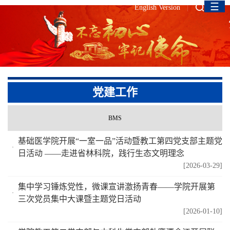
☰
English Version
党建工作
BMS
基础医学院开展“一室一品”活动暨教工第四党支部主题党
日活动 ——走进省林科院，践行生态文明理念
[2026-03-29]
集中学习锤炼党性，微课宣讲激扬青春——学院开展第
三次党员集中大课暨主题党日活动
[2026-01-10]