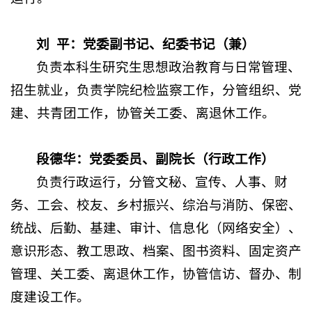
刘
平：党委副书记、纪委书记（兼）
负责本科生研究生思想政治教育与日常管理、
招生就业，负责学院纪检监察工作，分管组织、党
建、共青团工作，协管
关工委、离退休
工作
。
段德华：党委委员、副院长（行政工作）
负责行政运行，分管文秘、宣传、人事、财
务、工会、校友、乡村振兴、综治与消防、保密、
统战、后勤、基建、审计、信息化（网络安全）、
意识形态、教工思政、档案、图书资料、固定资产
管理
、关工委、离退休
工作，协管信访、督办、制
度建设工作。