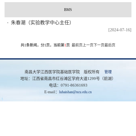
BMS
朱春潮（实验教学中心主任）
[2024-07-16]
共1条新闻，分1页，当前第
1
页
最前页
上一页
下一页
最后页
南昌大学江西医学院基础医学院 版权所有
管理
地址：江西省南昌市红谷滩区学府大道1299号（前湖）
电话：0791-86361693
E-mail：
luhaishan@ncu.edu.cn