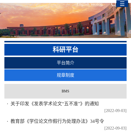
☰
English Version
科研平台
平台简介
规章制度
BMS
关于印发《发表学术论文“五不准”》的通知
[2022-09-03]
教育部《学位论文作假行为处理办法》34号令
[2022-09-03]