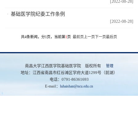
[2022-08-28]
基础医学院纪委工作条例
[2022-08-28]
共4条新闻，分1页，当前第
1
页
最前页
上一页
下一页
最后页
南昌大学江西医学院基础医学院 版权所有
管理
地址：江西省南昌市红谷滩区学府大道1299号（前湖）
电话：0791-86361693
E-mail：
luhaishan@ncu.edu.cn