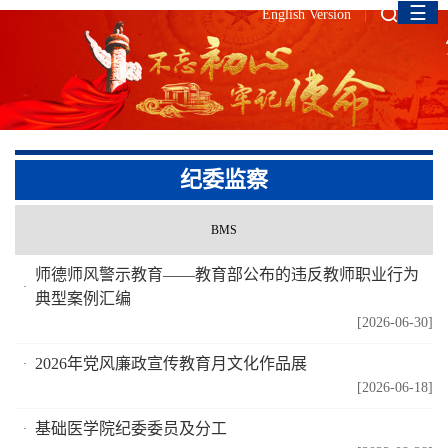
☰
English Version
纪委监察
BMS
师德师风警示教育——教育部公布的违反教师职业行为
典型案例汇编
[2026-06-30]
2026年党风廉政宣传教育月文化作品展
[2026-06-18]
基础医学院纪委委员及分工