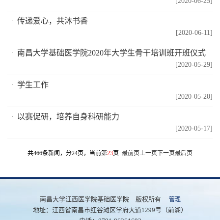
[2020-06-25]
传递爱心，共沐书香
[2020-06-11]
南昌大学基础医学院2020年大学生骨干培训班开班仪式
[2020-05-29]
学生工作
[2020-05-20]
以赛促研，培养自身科研能力
[2020-05-17]
共466条新闻，分24页，当前第
23
页
最前页
上一页
下一页
最后页
南昌大学江西医学院基础医学院 版权所有
管理
地址：江西省南昌市红谷滩区学府大道1299号（前湖）