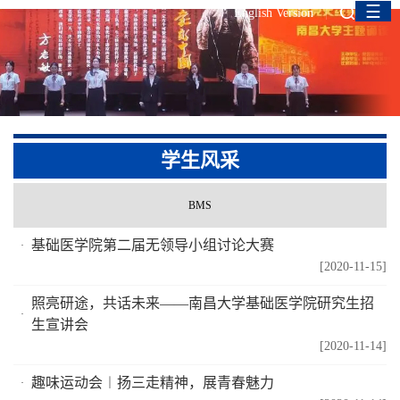
☰
English Version
学生风采
BMS
基础医学院第二届无领导小组讨论大赛
[2020-11-15]
照亮研途，共话未来——南昌大学基础医学院研究生招
生宣讲会
[2020-11-14]
趣味运动会︱扬三走精神，展青春魅力