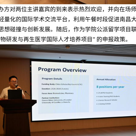
办方对两位主讲嘉宾的到来表示热烈欢迎，并向在场师
轻量化的国际学术交流平台，利用午餐时段促进南昌
思想碰撞与创新发展。随后，作为学院公派留学项目
准药物研发与再生医学国际人才培养项目” 的申报政策。