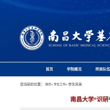
首页
学院概况
师资队伍
您当前的位置：
»
» 学生风采
首页
学生工作
南昌大学“识研