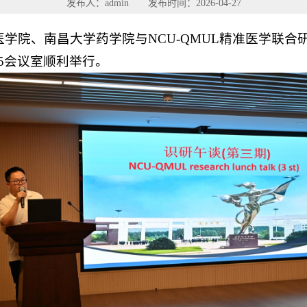
发布人：admin 发布时间：2026-04-27
础医学院、南昌大学药学院与NCU-QMUL精准医学联
5会议室顺利举行。