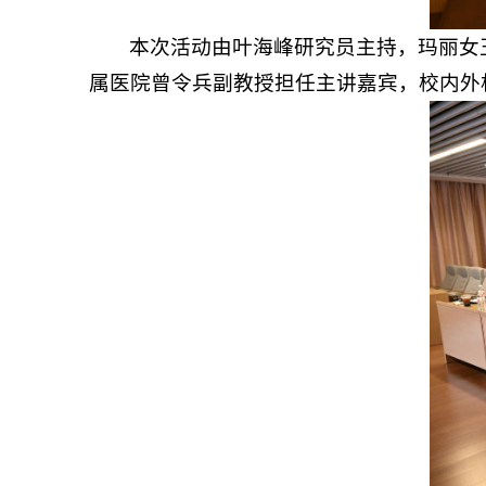
本次活动由叶海峰研究员主持，玛丽女王学
属医院曾令兵副教授担任主讲嘉宾，校内外