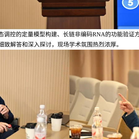
态调控的定量模型构建、长链非编码RNA的功能验证
细致解答和深入探讨，现场学术氛围热烈浓厚。