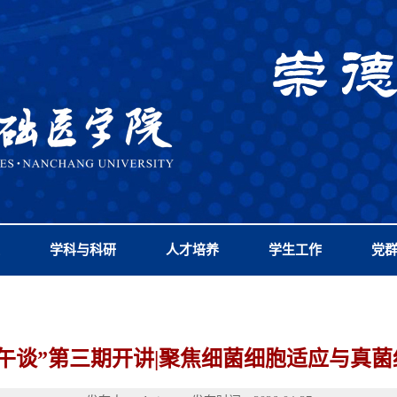
学科与科研
人才培养
学生工作
党
午谈”第三期开讲|聚焦细菌细胞适应与真