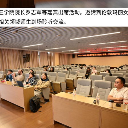
院院长罗志军等嘉宾出席活动。邀请到伦敦玛丽女王大学N
相关领域师生到场聆听交流。