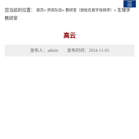
☰
English Version
您当前的位置：
»
»
» 生理学
首页
师资队伍
教研室（按姓氏首字母排序）
教研室
高云
发布人：admin 发布时间：2024-11-01