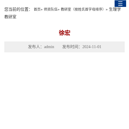
☰
English Version
您当前的位置：
»
»
» 生理学
首页
师资队伍
教研室（按姓氏首字母排序）
教研室
徐宏
发布人：admin 发布时间：2024-11-01