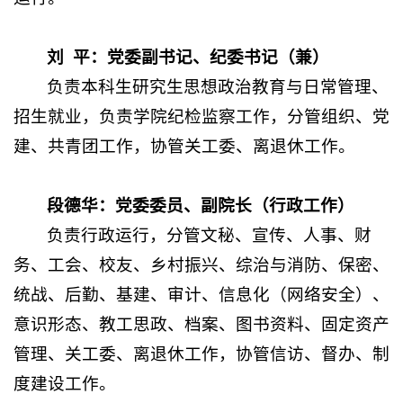
刘
平：党委副书记、纪委书记（兼）
负责本科生研究生思想政治教育与日常管理、
招生就业，负责学院纪检监察工作，分管组织、党
建、共青团工作，协管
关工委、离退休
工作
。
段德华：党委委员、副院长（行政工作）
负责行政运行，分管文秘、宣传、人事、财
务、工会、校友、乡村振兴、综治与消防、保密、
统战、后勤、基建、审计、信息化（网络安全）、
意识形态、教工思政、档案、图书资料、固定资产
管理
、关工委、离退休
工作，协管信访、督办、制
度建设工作。