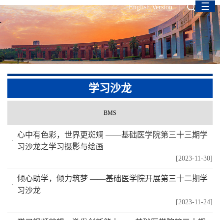
☰
English Version
学习沙龙
BMS
心中有色彩，世界更斑斓 ——基础医学院第三十三期学
习沙龙之学习摄影与绘画
[2023-11-30]
倾心助学，倾力筑梦 ——基础医学院开展第三十二期学
习沙龙
[2023-11-24]