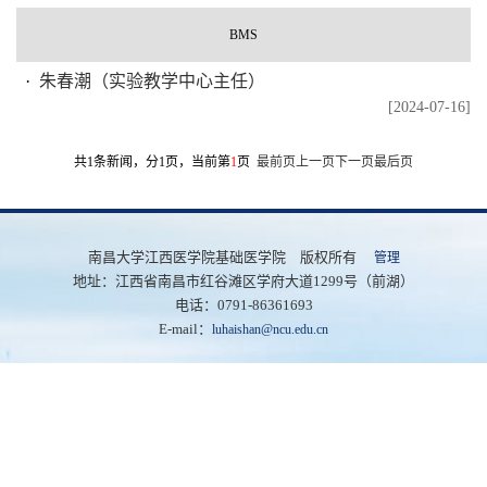
BMS
朱春潮（实验教学中心主任）
[2024-07-16]
共1条新闻，分1页，当前第
1
页
最前页
上一页
下一页
最后页
南昌大学江西医学院基础医学院 版权所有
管理
地址：江西省南昌市红谷滩区学府大道1299号（前湖）
电话：0791-86361693
E-mail：
luhaishan@ncu.edu.cn