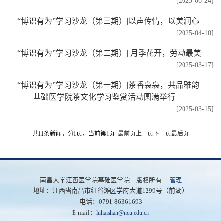
[2025-06-24]
“博识有为”学习沙龙（第三期）|以声传情，以美润心
[2025-04-10]
“博识有为”学习沙龙（第二期）| 月季花开，劳动最美
[2025-03-17]
“博识有为”学习沙龙（第一期）|茶香袅袅，共品雅韵
——基础医学院茶文化学习鉴赏活动圆满举行
[2025-03-15]
共11条新闻，分1页，当前第
1
页
最前页
上一页
下一页
最后页
南昌大学江西医学院基础医学院 版权所有
管理
地址：江西省南昌市红谷滩区学府大道1299号（前湖）
电话：0791-86361693
E-mail：
luhaishan@ncu.edu.cn