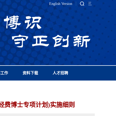
English Version
群工作
资料下载
人才招聘
科研经费博士专项计划)实施细则